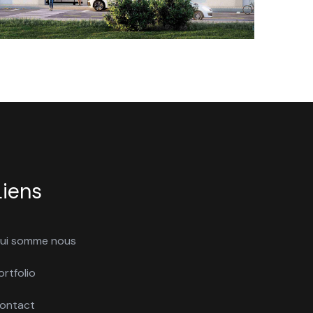
Liens
ui somme nous
ortfolio
ontact