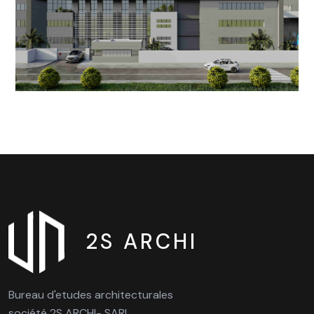
2S ARCHI
Bureau d'etudes architecturales
société 2S ARCHI- SARL