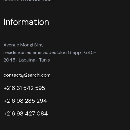
Information
Avenue Mongi Slim,
résidence les emeraudes bloc G appt G45-
2045- Laouina- Tunis
contact@2sarchi.com
+216 31 542 595
+216 98 285 294
+216 98 427 084