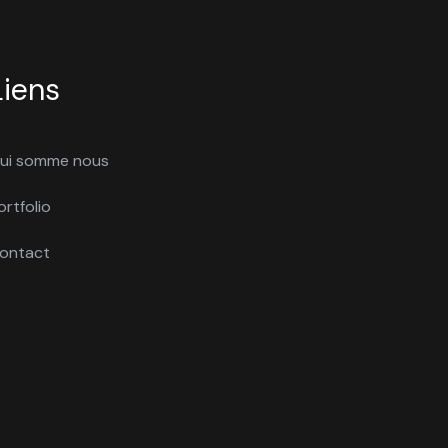
Liens
ui somme nous
ortfolio
ontact