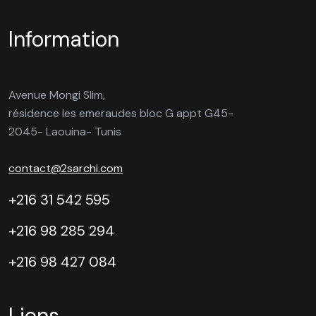
Information
Avenue Mongi Slim,
résidence les emeraudes bloc G appt G45-
2045- Laouina- Tunis
contact@2sarchi.com
+216 31 542 595
+216 98 285 294
+216 98 427 084
Liens