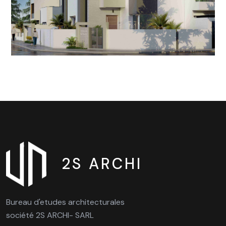
2S ARCHI
Bureau d'etudes architecturales
société 2S ARCHI- SARL