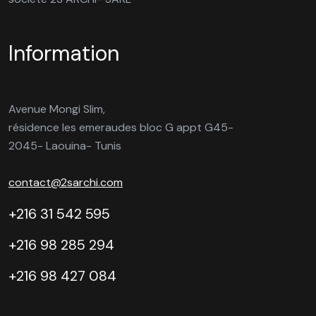
Information
Avenue Mongi Slim,
résidence les emeraudes bloc G appt G45-
2045- Laouina- Tunis
contact@2sarchi.com
+216 31 542 595
+216 98 285 294
+216 98 427 084