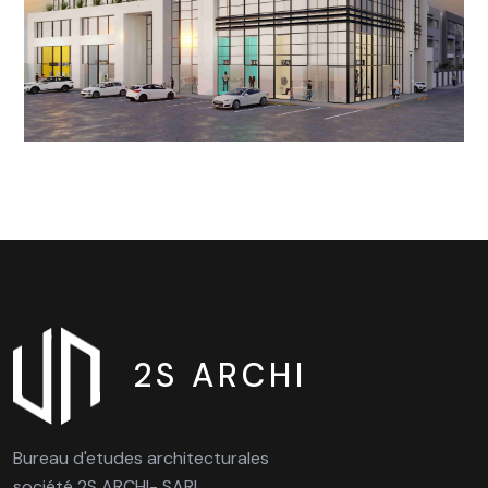
2S ARCHI
Bureau d'etudes architecturales
société 2S ARCHI- SARL